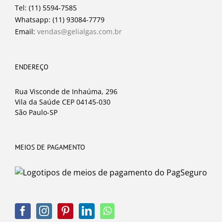
Tel: (11) 5594-7585
Whatsapp: (11) 93084-7779
Email:
vendas@gelialgas.com.br
ENDEREÇO
Rua Visconde de Inhaúma, 296
Vila da Saúde CEP 04145-030
São Paulo-SP
MEIOS DE PAGAMENTO