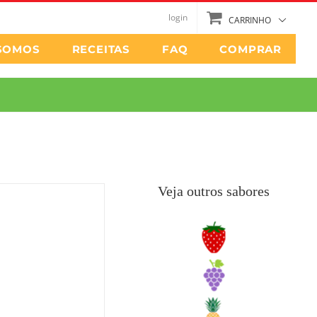
login
CARRINHO
SOMOS
RECEITAS
FAQ
COMPRAR
Veja outros sabores