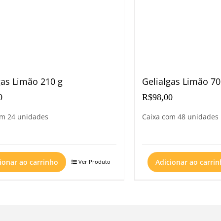
gas Limão 210 g
Gelialgas Limão 70
0
R$
98,00
om 24 unidades
Caixa com 48 unidades
ionar ao carrinho
Adicionar ao carri
Ver Produto