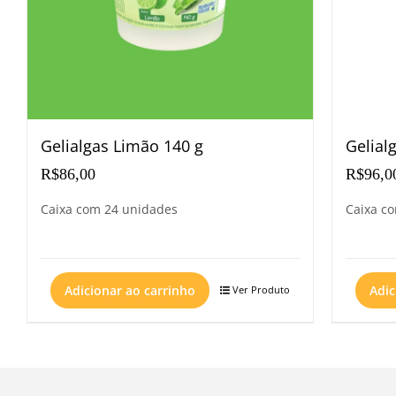
Gelialgas Limão 140 g
Gelial
R$
86,00
R$
96,0
Caixa com 24 unidades
Caixa c
Adicionar ao carrinho
Adic
Ver Produto