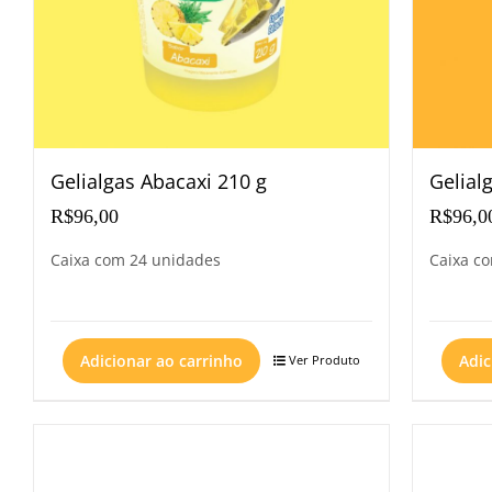
Gelialgas Abacaxi 210 g
Gelial
R$
96,00
R$
96,0
Caixa com 24 unidades
Caixa c
Adicionar ao carrinho
Adic
Ver Produto