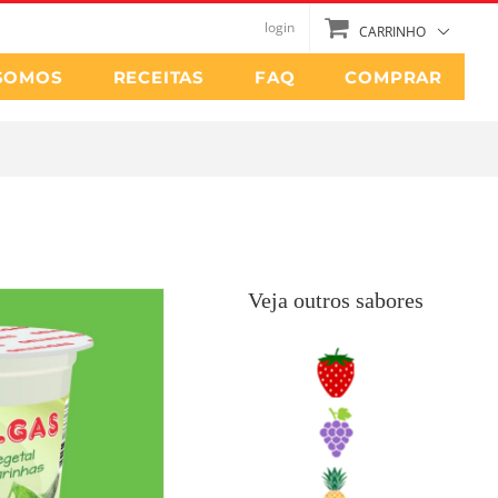
login
CARRINHO
SOMOS
RECEITAS
FAQ
COMPRAR
Veja outros sabores