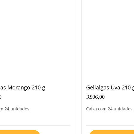
gas Morango 210 g
Gelialgas Uva 210 
0
R$
96,00
om 24 unidades
Caixa com 24 unidades