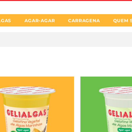
LGAS
AGAR-AGAR
CARRAGENA
QUEM 