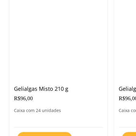
Gelialgas Misto 210 g
Gelial
R$
96,00
R$
96,0
Caixa com 24 unidades
Caixa c