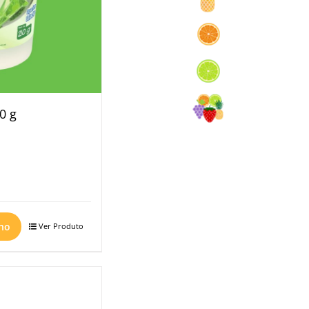
0 g
nho
Ver Produto