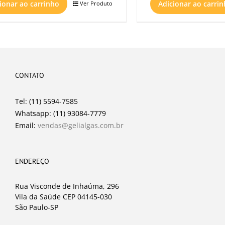
ionar ao carrinho
Adicionar ao carri
Ver Produto
CONTATO
Tel: (11) 5594-7585
Whatsapp: (11) 93084-7779
Email:
vendas@gelialgas.com.br
ENDEREÇO
Rua Visconde de Inhaúma, 296
Vila da Saúde CEP 04145-030
São Paulo-SP