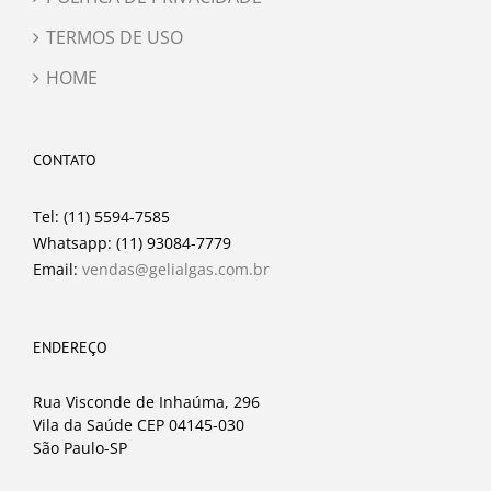
TERMOS DE USO
HOME
CONTATO
Tel: (11) 5594-7585
Whatsapp: (11) 93084-7779
Email:
vendas@gelialgas.com.br
ENDEREÇO
Rua Visconde de Inhaúma, 296
Vila da Saúde CEP 04145-030
São Paulo-SP