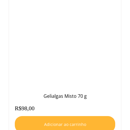
Gelialgas Misto 70 g
R$
98,00
Adicionar ao carrinho