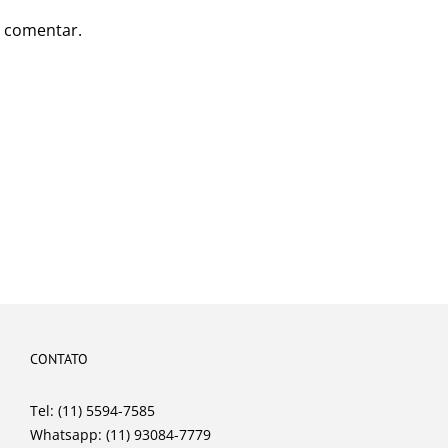
 comentar.
CONTATO
Tel: (11) 5594-7585
Whatsapp: (11) 93084-7779