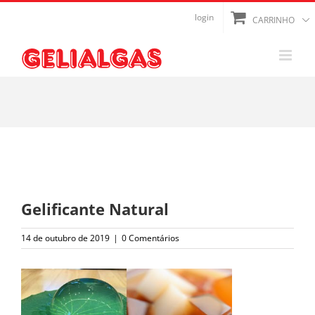
Ir
login
CARRINHO
para
o
conteúdo
Gelificante Natural
14 de outubro de 2019
|
0 Comentários